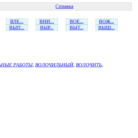
Справка
ВЛЕ...
ВНИ...
ВОЕ...
ВОЖ...
ВЫП...
ВЫР...
ВЫТ...
ВЫШ...
ЬНЫЕ РАБОТЫ
,
ВОЛОЧИЛЬНЫЙ
,
ВОЛОЧИТЬ
,