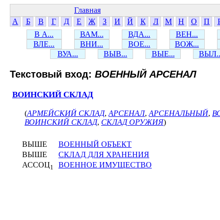
Главная
А
Б
В
Г
Д
Е
Ж
З
И
Й
К
Л
М
Н
О
П
В А...
ВАМ...
ВДА...
ВЕН...
ВЛЕ...
ВНИ...
ВОЕ...
ВОЖ...
ВУА...
ВЫВ...
ВЫЕ...
ВЫЛ..
Текстовый вход:
ВОЕННЫЙ АРСЕНАЛ
ВОИНСКИЙ СКЛАД
(
АРМЕЙСКИЙ СКЛАД
,
АРСЕНАЛ
,
АРСЕНАЛЬНЫЙ
,
В
ВОИНСКИЙ СКЛАД
,
СКЛАД ОРУЖИЯ
)
ВЫШЕ
ВОЕННЫЙ ОБЪЕКТ
ВЫШЕ
СКЛАД ДЛЯ ХРАНЕНИЯ
АССОЦ
ВОЕННОЕ ИМУЩЕСТВО
1