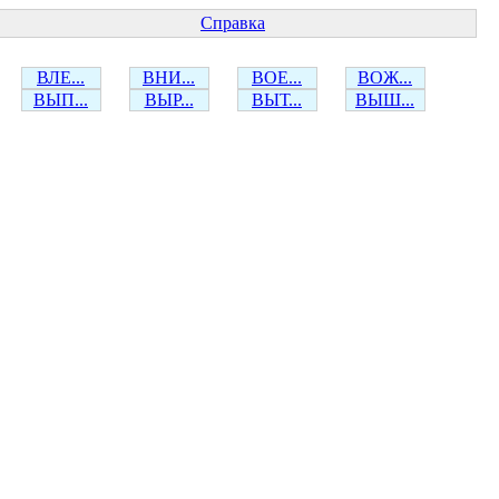
Справка
ВЛЕ...
ВНИ...
ВОЕ...
ВОЖ...
ВЫП...
ВЫР...
ВЫТ...
ВЫШ...