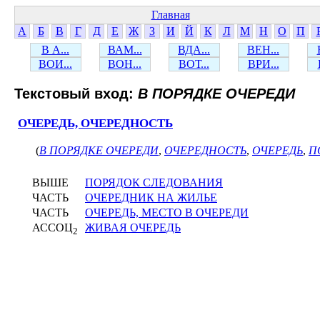
Главная
А
Б
В
Г
Д
Е
Ж
З
И
Й
К
Л
М
Н
О
П
В А...
ВАМ...
ВДА...
ВЕН...
ВОИ...
ВОН...
ВОТ...
ВРИ...
Текстовый вход:
В ПОРЯДКЕ ОЧЕРЕДИ
ОЧЕРЕДЬ, ОЧЕРЕДНОСТЬ
(
В ПОРЯДКЕ ОЧЕРЕДИ
,
ОЧЕРЕДНОСТЬ
,
ОЧЕРЕДЬ
,
П
ВЫШЕ
ПОРЯДОК СЛЕДОВАНИЯ
ЧАСТЬ
ОЧЕРЕДНИК НА ЖИЛЬЕ
ЧАСТЬ
ОЧЕРЕДЬ, МЕСТО В ОЧЕРЕДИ
АССОЦ
ЖИВАЯ ОЧЕРЕДЬ
2