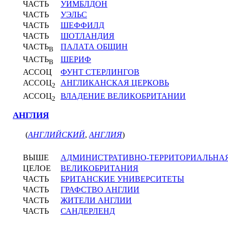
ЧАСТЬ
УИМБЛДОН
ЧАСТЬ
УЭЛЬС
ЧАСТЬ
ШЕФФИЛД
ЧАСТЬ
ШОТЛАНДИЯ
ЧАСТЬ
ПАЛАТА ОБЩИН
В
ЧАСТЬ
ШЕРИФ
В
АССОЦ
ФУНТ СТЕРЛИНГОВ
АССОЦ
АНГЛИКАНСКАЯ ЦЕРКОВЬ
2
АССОЦ
ВЛАДЕНИЕ ВЕЛИКОБРИТАНИИ
2
АНГЛИЯ
(
АНГЛИЙСКИЙ
,
АНГЛИЯ
)
ВЫШЕ
АДМИНИСТРАТИВНО-ТЕРРИТОРИАЛЬНА
ЦЕЛОЕ
ВЕЛИКОБРИТАНИЯ
ЧАСТЬ
БРИТАНСКИЕ УНИВЕРСИТЕТЫ
ЧАСТЬ
ГРАФСТВО АНГЛИИ
ЧАСТЬ
ЖИТЕЛИ АНГЛИИ
ЧАСТЬ
САНДЕРЛЕНД