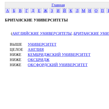
Главная
А
Б
В
Г
Д
Е
Ж
З
И
Й
К
Л
М
Н
О
П
БРИТАНСКИЕ УНИВЕРСИТЕТЫ
(
АНГЛИЙСКИЕ УНИВЕРСИТЕТЫ
,
БРИТАНСКИЕ УНИ
ВЫШЕ
УНИВЕРСИТЕТ
ЦЕЛОЕ
АНГЛИЯ
НИЖЕ
КЕМБРИДЖСКИЙ УНИВЕРСИТЕТ
НИЖЕ
ОКСБРИДЖ
НИЖЕ
ОКСФОРДСКИЙ УНИВЕРСИТЕТ