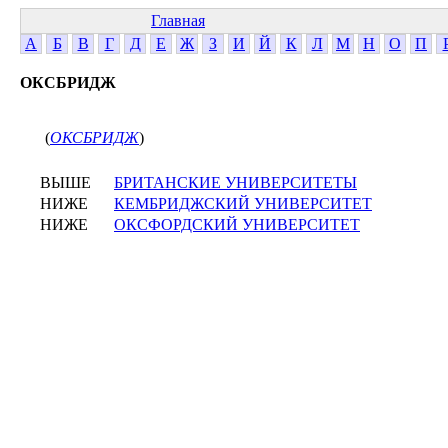
Главная
А
Б
В
Г
Д
Е
Ж
З
И
Й
К
Л
М
Н
О
П
ОКСБРИДЖ
(
ОКСБРИДЖ
)
ВЫШЕ
БРИТАНСКИЕ УНИВЕРСИТЕТЫ
НИЖЕ
КЕМБРИДЖСКИЙ УНИВЕРСИТЕТ
НИЖЕ
ОКСФОРДСКИЙ УНИВЕРСИТЕТ