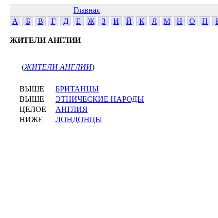
Главная
А
Б
В
Г
Д
Е
Ж
З
И
Й
К
Л
М
Н
О
П
ЖИТЕЛИ АНГЛИИ
(
ЖИТЕЛИ АНГЛИИ
)
ВЫШЕ
БРИТАНЦЫ
ВЫШЕ
ЭТНИЧЕСКИЕ НАРОДЫ
ЦЕЛОЕ
АНГЛИЯ
НИЖЕ
ЛОНДОНЦЫ