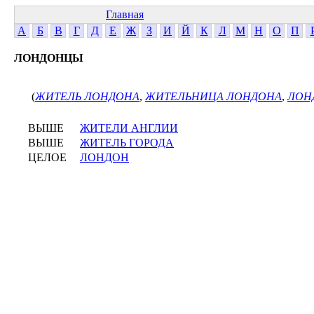
Главная
А
Б
В
Г
Д
Е
Ж
З
И
Й
К
Л
М
Н
О
П
ЛОНДОНЦЫ
(
ЖИТЕЛЬ ЛОНДОНА
,
ЖИТЕЛЬНИЦА ЛОНДОНА
,
ЛОН
ВЫШЕ
ЖИТЕЛИ АНГЛИИ
ВЫШЕ
ЖИТЕЛЬ ГОРОДА
ЦЕЛОЕ
ЛОНДОН