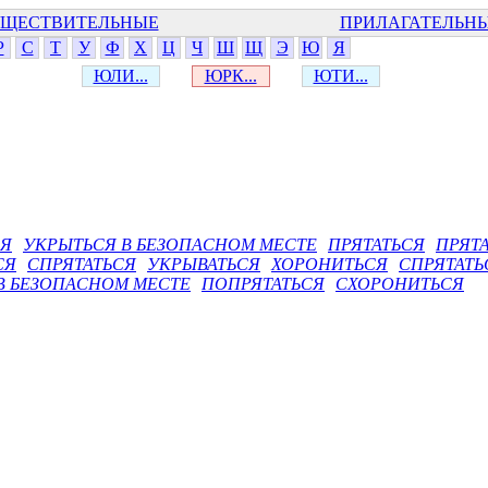
ЩЕСТВИТЕЛЬНЫЕ
ПРИЛАГАТЕЛЬН
Р
С
Т
У
Ф
Х
Ц
Ч
Ш
Щ
Э
Ю
Я
ЮЛИ...
ЮРК...
ЮТИ...
СЯ
УКРЫТЬСЯ В БЕЗОПАСНОМ МЕСТЕ
ПРЯТАТЬСЯ
ПРЯТА
СЯ
СПРЯТАТЬСЯ
УКРЫВАТЬСЯ
ХОРОНИТЬСЯ
СПРЯТАТЬ
В БЕЗОПАСНОМ МЕСТЕ
ПОПРЯТАТЬСЯ
СХОРОНИТЬСЯ