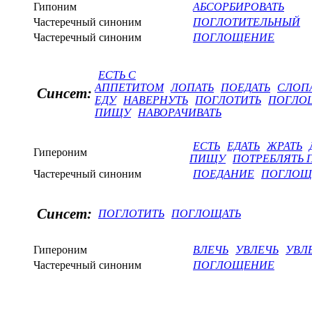
Гипоним
АБСОРБИРОВАТЬ
Частеречный синоним
ПОГЛОТИТЕЛЬНЫЙ
Частеречный синоним
ПОГЛОЩЕНИЕ
ЕСТЬ С
АППЕТИТОМ
ЛОПАТЬ
ПОЕДАТЬ
СЛОП
Синсет:
ЕДУ
НАВЕРНУТЬ
ПОГЛОТИТЬ
ПОГЛО
ПИЩУ
НАВОРАЧИВАТЬ
ЕСТЬ
ЕДАТЬ
ЖРАТЬ
Гипероним
ПИЩУ
ПОТРЕБЛЯТЬ
Частеречный синоним
ПОЕДАНИЕ
ПОГЛОЩ
Синсет:
ПОГЛОТИТЬ
ПОГЛОЩАТЬ
Гипероним
ВЛЕЧЬ
УВЛЕЧЬ
УВЛ
Частеречный синоним
ПОГЛОЩЕНИЕ