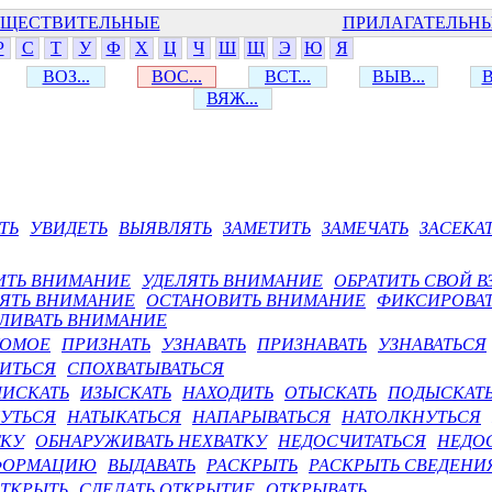
ЩЕСТВИТЕЛЬНЫЕ
ПРИЛАГАТЕЛЬН
Р
С
Т
У
Ф
Х
Ц
Ч
Ш
Щ
Э
Ю
Я
ВОЗ...
ВОС...
ВСТ...
ВЫВ...
В
ВЯЖ...
ТЬ
УВИДЕТЬ
ВЫЯВЛЯТЬ
ЗАМЕТИТЬ
ЗАМЕЧАТЬ
ЗАСЕКА
ИТЬ ВНИМАНИЕ
УДЕЛЯТЬ ВНИМАНИЕ
ОБРАТИТЬ СВОЙ В
ЯТЬ ВНИМАНИЕ
ОСТАНОВИТЬ ВНИМАНИЕ
ФИКСИРОВА
ЛИВАТЬ ВНИМАНИЕ
КОМОЕ
ПРИЗНАТЬ
УЗНАВАТЬ
ПРИЗНАВАТЬ
УЗНАВАТЬСЯ
ИТЬСЯ
СПОХВАТЫВАТЬСЯ
ИСКАТЬ
ИЗЫСКАТЬ
НАХОДИТЬ
ОТЫСКАТЬ
ПОДЫСКАТ
УТЬСЯ
НАТЫКАТЬСЯ
НАПАРЫВАТЬСЯ
НАТОЛКНУТЬСЯ
ТКУ
ОБНАРУЖИВАТЬ НЕХВАТКУ
НЕДОСЧИТАТЬСЯ
НЕДО
ФОРМАЦИЮ
ВЫДАВАТЬ
РАСКРЫТЬ
РАСКРЫТЬ СВЕДЕНИ
ТКРЫТЬ
СДЕЛАТЬ ОТКРЫТИЕ
ОТКРЫВАТЬ