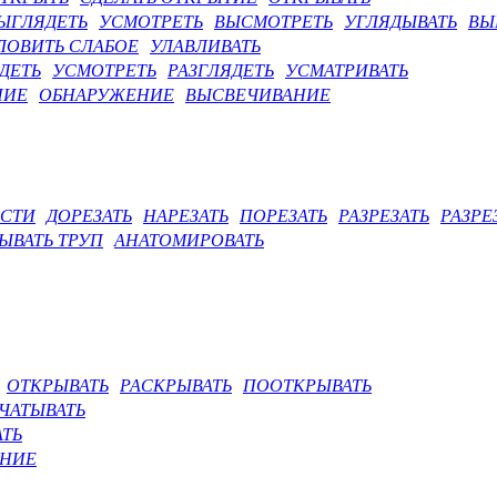
ЫГЛЯДЕТЬ
УСМОТРЕТЬ
ВЫСМОТРЕТЬ
УГЛЯДЫВАТЬ
ВЫ
ЛОВИТЬ СЛАБОЕ
УЛАВЛИВАТЬ
ДЕТЬ
УСМОТРЕТЬ
РАЗГЛЯДЕТЬ
УСМАТРИВАТЬ
НИЕ
ОБНАРУЖЕНИЕ
ВЫСВЕЧИВАНИЕ
АСТИ
ДОРЕЗАТЬ
НАРЕЗАТЬ
ПОРЕЗАТЬ
РАЗРЕЗАТЬ
РАЗРЕ
ЫВАТЬ ТРУП
АНАТОМИРОВАТЬ
ОТКРЫВАТЬ
РАСКРЫВАТЬ
ПООТКРЫВАТЬ
ЧАТЫВАТЬ
ТЬ
АНИЕ