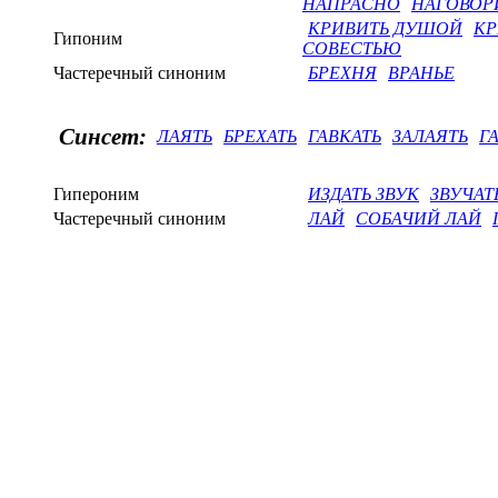
НАПРАСНО
НАГОВОР
КРИВИТЬ ДУШОЙ
КР
Гипоним
СОВЕСТЬЮ
Частеречный синоним
БРЕХНЯ
ВРАНЬЕ
Синсет:
ЛАЯТЬ
БРЕХАТЬ
ГАВКАТЬ
ЗАЛАЯТЬ
Г
Гипероним
ИЗДАТЬ ЗВУК
ЗВУЧАТ
Частеречный синоним
ЛАЙ
СОБАЧИЙ ЛАЙ