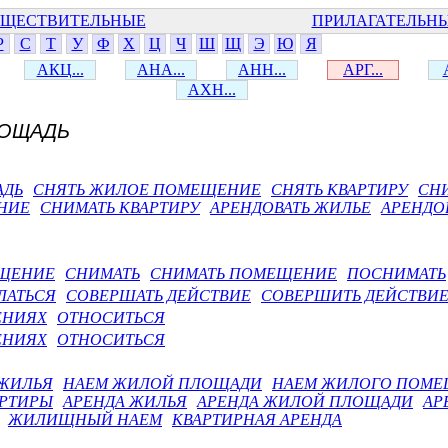
ЩЕСТВИТЕЛЬНЫЕ
ПРИЛАГАТЕЛЬН
Р
С
Т
У
Ф
Х
Ц
Ч
Ш
Щ
Э
Ю
Я
АКЦ...
АНА...
АНН...
АРГ...
АХН...
ЛОЩАДЬ
АДЬ
СНЯТЬ ЖИЛОЕ ПОМЕЩЕНИЕ
СНЯТЬ КВАРТИРУ
СН
НИЕ
СНИМАТЬ КВАРТИРУ
АРЕНДОВАТЬ ЖИЛЬЕ
АРЕНДО
ЕЩЕНИЕ
СНИМАТЬ
СНИМАТЬ ПОМЕЩЕНИЕ
ПОСНИМАТЬ
ЛАТЬСЯ
СОВЕРШАТЬ ДЕЙСТВИЕ
СОВЕРШИТЬ ДЕЙСТВИ
ЕНИЯХ
ОТНОСИТЬСЯ
ЕНИЯХ
ОТНОСИТЬСЯ
ЖИЛЬЯ
НАЕМ ЖИЛОЙ ПЛОЩАДИ
НАЕМ ЖИЛОГО ПОМ
АРТИРЫ
АРЕНДА ЖИЛЬЯ
АРЕНДА ЖИЛОЙ ПЛОЩАДИ
АР
ЖИЛИЩНЫЙ НАЕМ
КВАРТИРНАЯ АРЕНДА