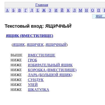
Главная
А
Б
В
Г
Д
Е
Ж
З
И
Й
К
Л
М
Н
О
П
ЯБЕ..
Текстовый вход:
ЯЩИЧНЫЙ
ЯЩИК (ВМЕСТИЛИЩЕ)
(
ЯЩИК
,
ЯЩИЧЕК
,
ЯЩИЧНЫЙ
)
ВЫШЕ
ВМЕСТИЛИЩЕ
НИЖЕ
ГРОБ
НИЖЕ
ИЗБИРАТЕЛЬНЫЙ ЯЩИК
НИЖЕ
КОРОБКА (ВМЕСТИЛИЩЕ)
НИЖЕ
ЛАРЬ (БОЛЬШОЙ ЯЩИК)
НИЖЕ
СУНДУК
НИЖЕ
УЛЕЙ
НИЖЕ
ШКАТУЛКА