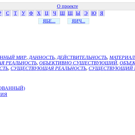
О проекте
Р
С
Т
У
Ф
Х
Ц
Ч
Ш
Щ
Ы
Э
Ю
Я
ЯБЕ...
ЯИЧ...
ННЫЙ МИР
,
ДАННОСТЬ
,
ДЕЙСТВИТЕЛЬНОСТЬ
,
МАТЕРИАЛ
Я РЕАЛЬНОСТЬ
,
ОБЪЕКТИВНО СУЩЕСТВУЮЩИЙ
,
ОБЪЕ
СТЬ
,
СУЩЕСТВУЮЩАЯ РЕАЛЬНОСТЬ
,
СУЩЕСТВУЮЩИЙ 
ОВАННЫЙ)
ВИЯ