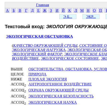
Главная
А
Б
В
Г
Д
Е
Ж
З
И
Й
К
Л
М
Н
О
П
Э-Б...
ЭКР...
Текстовый вход:
ЭКОЛОГИЯ ОКРУЖАЮЩЕ
ЭКОЛОГИЧЕСКАЯ ОБСТАНОВКА
(
КАЧЕСТВО ОКРУЖАЮЩЕЙ СРЕДЫ
,
СОСТОЯНИЕ 
ЭКОЛОГИЧЕСКАЯ НАГРУЗКА
,
ЭКОЛОГИЧЕСКАЯ ОБ
ЭКОЛОГИЧЕСКИЙ ФАКТОР
,
ЭКОЛОГИЧЕСКОЕ БЛ
ВОЗДЕЙСТВИЕ
,
ЭКОЛОГИЧЕСКОЕ СОСТОЯНИЕ
,
ЭК
ВЫШЕ
ОБСТОЯТЕЛЬСТВА, ОБСТАНОВКА, УСЛО
ЦЕЛОЕ
ПРИРОДА
НИЖЕ
ПЛОХАЯ ЭКОЛОГИЯ
АССОЦ
АНТРОПОГЕННОЕ ВОЗДЕЙСТВИЕ
2
АССОЦ
ОХРАНА ОКРУЖАЮЩЕЙ СРЕДЫ
2
АССОЦ
ЭКОЛОГИЧЕСКАЯ БЕЗОПАСНОСТЬ
2
АССОЦ
ЭКОЛОГИЧЕСКАЯ НАУКА
2