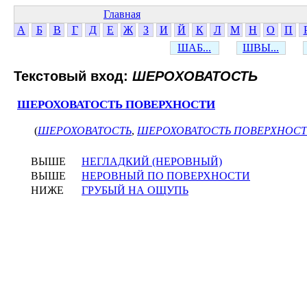
Главная
А
Б
В
Г
Д
Е
Ж
З
И
Й
К
Л
М
Н
О
П
ШАБ...
ШВЫ...
Текстовый вход:
ШЕРОХОВАТОСТЬ
ШЕРОХОВАТОСТЬ ПОВЕРХНОСТИ
(
ШЕРОХОВАТОСТЬ
,
ШЕРОХОВАТОСТЬ ПОВЕРХНОС
ВЫШЕ
НЕГЛАДКИЙ (НЕРОВНЫЙ)
ВЫШЕ
НЕРОВНЫЙ ПО ПОВЕРХНОСТИ
НИЖЕ
ГРУБЫЙ НА ОЩУПЬ