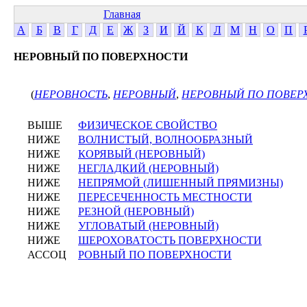
Главная
А
Б
В
Г
Д
Е
Ж
З
И
Й
К
Л
М
Н
О
П
НЕРОВНЫЙ ПО ПОВЕРХНОСТИ
(
НЕРОВНОСТЬ
,
НЕРОВНЫЙ
,
НЕРОВНЫЙ ПО ПОВЕР
ВЫШЕ
ФИЗИЧЕСКОЕ СВОЙСТВО
НИЖЕ
ВОЛНИСТЫЙ, ВОЛНООБРАЗНЫЙ
НИЖЕ
КОРЯВЫЙ (НЕРОВНЫЙ)
НИЖЕ
НЕГЛАДКИЙ (НЕРОВНЫЙ)
НИЖЕ
НЕПРЯМОЙ (ЛИШЕННЫЙ ПРЯМИЗНЫ)
НИЖЕ
ПЕРЕСЕЧЕННОСТЬ МЕСТНОСТИ
НИЖЕ
РЕЗНОЙ (НЕРОВНЫЙ)
НИЖЕ
УГЛОВАТЫЙ (НЕРОВНЫЙ)
НИЖЕ
ШЕРОХОВАТОСТЬ ПОВЕРХНОСТИ
АССОЦ
РОВНЫЙ ПО ПОВЕРХНОСТИ