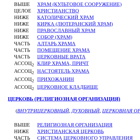
ВЫШЕ
ХРАМ (КУЛЬТОВОЕ СООРУЖЕНИЕ)
ЦЕЛОЕ
ХРИСТИАНСТВО
НИЖЕ
КАТОЛИЧЕСКИЙ ХРАМ
НИЖЕ
КИРКА (ЛЮТЕРАНСКИЙ ХРАМ)
НИЖЕ
ПРАВОСЛАВНЫЙ ХРАМ
НИЖЕ
СОБОР (ХРАМ)
ЧАСТЬ
АЛТАРЬ ХРАМА
ЧАСТЬ
ПОМЕЩЕНИЕ ХРАМА
ЧАСТЬ
ЦЕРКОВНЫЕ ВРАТА
АССОЦ
КЛИР ХРАМА, ПРИЧТ
2
АССОЦ
НАСТОЯТЕЛЬ ХРАМА
2
АССОЦ
ПРИХОЖАНИН
2
АССОЦ
ЦЕРКОВНОЕ КЛАДБИЩЕ
2
ЦЕРКОВЬ (РЕЛИГИОЗНАЯ ОРГАНИЗАЦИЯ)
(
ВНУТРИЦЕРКОВНЫЙ
,
ДУХОВНЫЙ
,
ЦЕРКОВНАЯ О
ВЫШЕ
РЕЛИГИОЗНАЯ ОРГАНИЗАЦИЯ
НИЖЕ
ХРИСТИАНСКАЯ ЦЕРКОВЬ
ЧАСТЬ
СИСТЕМА ЦЕРКОВНОГО УПРАВЛЕНИЯ