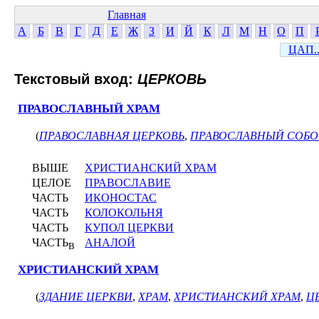
Главная
А
Б
В
Г
Д
Е
Ж
З
И
Й
К
Л
М
Н
О
П
ЦАП..
Текстовый вход:
ЦЕРКОВЬ
ПРАВОСЛАВНЫЙ ХРАМ
(
ПРАВОСЛАВНАЯ ЦЕРКОВЬ
,
ПРАВОСЛАВНЫЙ СОБО
ВЫШЕ
ХРИСТИАНСКИЙ ХРАМ
ЦЕЛОЕ
ПРАВОСЛАВИЕ
ЧАСТЬ
ИКОНОСТАС
ЧАСТЬ
КОЛОКОЛЬНЯ
ЧАСТЬ
КУПОЛ ЦЕРКВИ
ЧАСТЬ
АНАЛОЙ
В
ХРИСТИАНСКИЙ ХРАМ
(
ЗДАНИЕ ЦЕРКВИ
,
ХРАМ
,
ХРИСТИАНСКИЙ ХРАМ
,
Ц