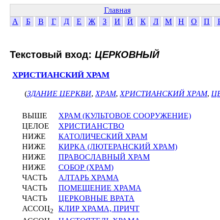
Главная
А
Б
В
Г
Д
Е
Ж
З
И
Й
К
Л
М
Н
О
П
Текстовый вход:
ЦЕРКОВНЫЙ
ХРИСТИАНСКИЙ ХРАМ
(
ЗДАНИЕ ЦЕРКВИ
,
ХРАМ
,
ХРИСТИАНСКИЙ ХРАМ
,
Ц
ВЫШЕ
ХРАМ (КУЛЬТОВОЕ СООРУЖЕНИЕ)
ЦЕЛОЕ
ХРИСТИАНСТВО
НИЖЕ
КАТОЛИЧЕСКИЙ ХРАМ
НИЖЕ
КИРКА (ЛЮТЕРАНСКИЙ ХРАМ)
НИЖЕ
ПРАВОСЛАВНЫЙ ХРАМ
НИЖЕ
СОБОР (ХРАМ)
ЧАСТЬ
АЛТАРЬ ХРАМА
ЧАСТЬ
ПОМЕЩЕНИЕ ХРАМА
ЧАСТЬ
ЦЕРКОВНЫЕ ВРАТА
АССОЦ
КЛИР ХРАМА, ПРИЧТ
2