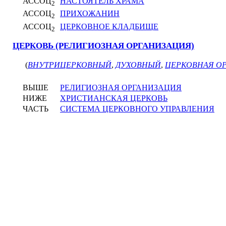
АССОЦ
НАСТОЯТЕЛЬ ХРАМА
2
АССОЦ
ПРИХОЖАНИН
2
АССОЦ
ЦЕРКОВНОЕ КЛАДБИЩЕ
2
ЦЕРКОВЬ (РЕЛИГИОЗНАЯ ОРГАНИЗАЦИЯ)
(
ВНУТРИЦЕРКОВНЫЙ
,
ДУХОВНЫЙ
,
ЦЕРКОВНАЯ О
ВЫШЕ
РЕЛИГИОЗНАЯ ОРГАНИЗАЦИЯ
НИЖЕ
ХРИСТИАНСКАЯ ЦЕРКОВЬ
ЧАСТЬ
СИСТЕМА ЦЕРКОВНОГО УПРАВЛЕНИЯ