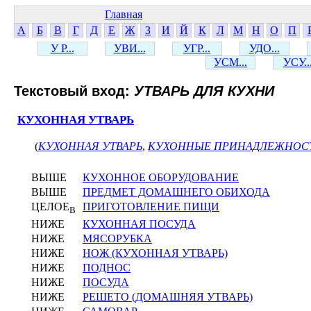
Главная
А
Б
В
Г
Д
Е
Ж
З
И
Й
К
Л
М
Н
О
П
У Р...
УВИ...
УГР...
УДО...
УСМ...
УСУ..
Текстовый вход:
УТВАРЬ ДЛЯ КУХНИ
КУХОННАЯ УТВАРЬ
(
КУХОННАЯ УТВАРЬ
,
КУХОННЫЕ ПРИНАДЛЕЖНОС
ВЫШЕ
КУХОННОЕ ОБОРУДОВАНИЕ
ВЫШЕ
ПРЕДМЕТ ДОМАШНЕГО ОБИХОДА
ЦЕЛОЕ
ПРИГОТОВЛЕНИЕ ПИЩИ
В
НИЖЕ
КУХОННАЯ ПОСУДА
НИЖЕ
МЯСОРУБКА
НИЖЕ
НОЖ (КУХОННАЯ УТВАРЬ)
НИЖЕ
ПОДНОС
НИЖЕ
ПОСУДА
НИЖЕ
РЕШЕТО (ДОМАШНЯЯ УТВАРЬ)