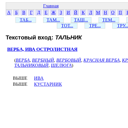
Главная
А
Б
В
Г
Д
Е
Ж
З
И
Й
К
Л
М
Н
О
П
ТАБ...
ТАМ...
ТАЩ...
ТЕМ...
ТОТ...
ТРЕ...
ТРУ..
Текстовый вход:
ТАЛЬНИК
ВЕРБА, ИВА ОСТРОЛИСТНАЯ
(
ВЕРБА
,
ВЕРБНЫЙ
,
ВЕРБОВЫЙ
,
КРАСНАЯ ВЕРБА
,
КР
ТАЛЬНИКОВЫЙ
,
ШЕЛЮГА
)
ВЫШЕ
ИВА
ВЫШЕ
КУСТАРНИК