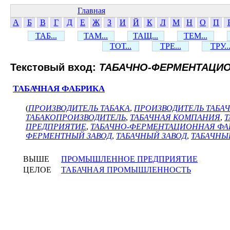
Главная
А
Б
В
Г
Д
Е
Ж
З
И
Й
К
Л
М
Н
О
П
ТАБ...
ТАМ...
ТАЩ...
ТЕМ...
ТОТ...
ТРЕ...
ТРУ..
Текстовый вход:
ТАБАЧНО-ФЕРМЕНТАЦИ
ТАБАЧНАЯ ФАБРИКА
(
ПРОИЗВОДИТЕЛЬ ТАБАКА
,
ПРОИЗВОДИТЕЛЬ ТАБА
ТАБАКОПРОИЗВОДИТЕЛЬ
,
ТАБАЧНАЯ КОМПАНИЯ
,
Т
ПРЕДПРИЯТИЕ
,
ТАБАЧНО-ФЕРМЕНТАЦИОННАЯ ФА
ФЕРМЕНТНЫЙ ЗАВОД
,
ТАБАЧНЫЙ ЗАВОД
,
ТАБАЧНЫ
ВЫШЕ
ПРОМЫШЛЕННОЕ ПРЕДПРИЯТИЕ
ЦЕЛОЕ
ТАБАЧНАЯ ПРОМЫШЛЕННОСТЬ