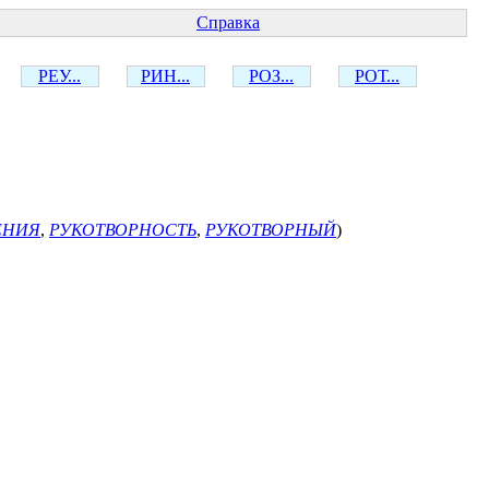
Справка
РЕУ...
РИН...
РОЗ...
РОТ...
ЕНИЯ
,
РУКОТВОРНОСТЬ
,
РУКОТВОРНЫЙ
)