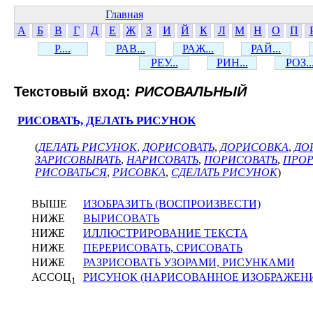
Главная
А
Б
В
Г
Д
Е
Ж
З
И
Й
К
Л
М
Н
О
П
Р....
РАВ...
РАЖ...
РАЙ...
РЕУ...
РИН...
РОЗ..
Текстовый вход:
РИСОВАЛЬНЫЙ
РИСОВАТЬ, ДЕЛАТЬ РИСУНОК
(
ДЕЛАТЬ РИСУНОК
,
ДОРИСОВАТЬ
,
ДОРИСОВКА
,
ДО
ЗАРИСОВЫВАТЬ
,
НАРИСОВАТЬ
,
ПОРИСОВАТЬ
,
ПРОР
РИСОВАТЬСЯ
,
РИСОВКА
,
СДЕЛАТЬ РИСУНОК
)
ВЫШЕ
ИЗОБРАЗИТЬ (ВОСПРОИЗВЕСТИ)
НИЖЕ
ВЫРИСОВАТЬ
НИЖЕ
ИЛЛЮСТРИРОВАНИЕ ТЕКСТА
НИЖЕ
ПЕРЕРИСОВАТЬ, СРИСОВАТЬ
НИЖЕ
РАЗРИСОВАТЬ УЗОРАМИ, РИСУНКАМИ
АССОЦ
РИСУНОК (НАРИСОВАННОЕ ИЗОБРАЖЕН
1