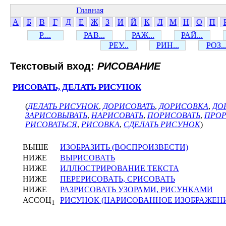
Главная
А
Б
В
Г
Д
Е
Ж
З
И
Й
К
Л
М
Н
О
П
Р....
РАВ...
РАЖ...
РАЙ...
РЕУ...
РИН...
РОЗ..
Текстовый вход:
РИСОВАНИЕ
РИСОВАТЬ, ДЕЛАТЬ РИСУНОК
(
ДЕЛАТЬ РИСУНОК
,
ДОРИСОВАТЬ
,
ДОРИСОВКА
,
ДО
ЗАРИСОВЫВАТЬ
,
НАРИСОВАТЬ
,
ПОРИСОВАТЬ
,
ПРОР
РИСОВАТЬСЯ
,
РИСОВКА
,
СДЕЛАТЬ РИСУНОК
)
ВЫШЕ
ИЗОБРАЗИТЬ (ВОСПРОИЗВЕСТИ)
НИЖЕ
ВЫРИСОВАТЬ
НИЖЕ
ИЛЛЮСТРИРОВАНИЕ ТЕКСТА
НИЖЕ
ПЕРЕРИСОВАТЬ, СРИСОВАТЬ
НИЖЕ
РАЗРИСОВАТЬ УЗОРАМИ, РИСУНКАМИ
АССОЦ
РИСУНОК (НАРИСОВАННОЕ ИЗОБРАЖЕН
1