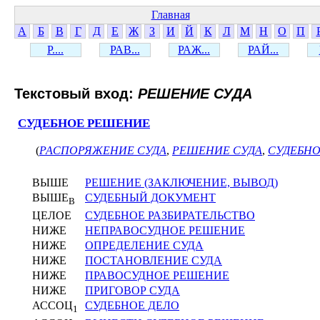
Главная
А
Б
В
Г
Д
Е
Ж
З
И
Й
К
Л
М
Н
О
П
Р....
РАВ...
РАЖ...
РАЙ...
Текстовый вход:
РЕШЕНИЕ СУДА
СУДЕБНОЕ РЕШЕНИЕ
(
РАСПОРЯЖЕНИЕ СУДА
,
РЕШЕНИЕ СУДА
,
СУДЕБН
ВЫШЕ
РЕШЕНИЕ (ЗАКЛЮЧЕНИЕ, ВЫВОД)
ВЫШЕ
СУДЕБНЫЙ ДОКУМЕНТ
В
ЦЕЛОЕ
СУДЕБНОЕ РАЗБИРАТЕЛЬСТВО
НИЖЕ
НЕПРАВОСУДНОЕ РЕШЕНИЕ
НИЖЕ
ОПРЕДЕЛЕНИЕ СУДА
НИЖЕ
ПОСТАНОВЛЕНИЕ СУДА
НИЖЕ
ПРАВОСУДНОЕ РЕШЕНИЕ
НИЖЕ
ПРИГОВОР СУДА
АССОЦ
СУДЕБНОЕ ДЕЛО
1