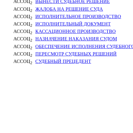
АССОЦ
ВЫНЕСТИ СУДЕБНОЕ РЕШЕНИЕ
2
АССОЦ
ЖАЛОБА НА РЕШЕНИЕ СУДА
2
АССОЦ
ИСПОЛНИТЕЛЬНОЕ ПРОИЗВОДСТВО
2
АССОЦ
ИСПОЛНИТЕЛЬНЫЙ ДОКУМЕНТ
2
АССОЦ
КАССАЦИОННОЕ ПРОИЗВОДСТВО
2
АССОЦ
НАЗНАЧЕНИЕ НАКАЗАНИЯ СУДОМ
2
АССОЦ
ОБЕСПЕЧЕНИЕ ИСПОЛНЕНИЯ СУДЕБНОГ
2
АССОЦ
ПЕРЕСМОТР СУДЕБНЫХ РЕШЕНИЙ
2
АССОЦ
СУДЕБНЫЙ ПРЕЦЕДЕНТ
2