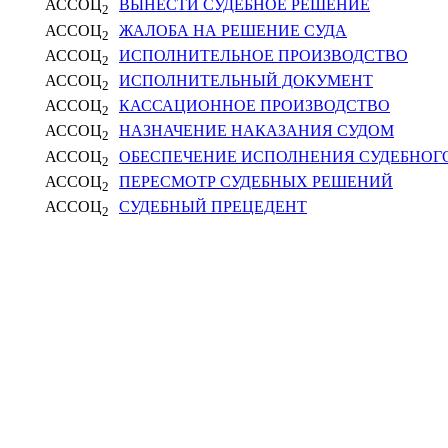
АССОЦ
ВЫНЕСТИ СУДЕБНОЕ РЕШЕНИЕ
2
АССОЦ
ЖАЛОБА НА РЕШЕНИЕ СУДА
2
АССОЦ
ИСПОЛНИТЕЛЬНОЕ ПРОИЗВОДСТВО
2
АССОЦ
ИСПОЛНИТЕЛЬНЫЙ ДОКУМЕНТ
2
АССОЦ
КАССАЦИОННОЕ ПРОИЗВОДСТВО
2
АССОЦ
НАЗНАЧЕНИЕ НАКАЗАНИЯ СУДОМ
2
АССОЦ
ОБЕСПЕЧЕНИЕ ИСПОЛНЕНИЯ СУДЕБНОГ
2
АССОЦ
ПЕРЕСМОТР СУДЕБНЫХ РЕШЕНИЙ
2
АССОЦ
СУДЕБНЫЙ ПРЕЦЕДЕНТ
2