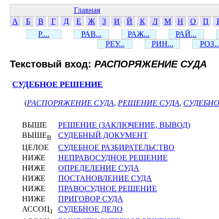
Главная
А
Б
В
Г
Д
Е
Ж
З
И
Й
К
Л
М
Н
О
П
Р....
РАВ...
РАЖ...
РАЙ...
РЕУ...
РИН...
РОЗ..
Текстовый вход:
РАСПОРЯЖЕНИЕ СУДА
СУДЕБНОЕ РЕШЕНИЕ
(
РАСПОРЯЖЕНИЕ СУДА
,
РЕШЕНИЕ СУДА
,
СУДЕБН
ВЫШЕ
РЕШЕНИЕ (ЗАКЛЮЧЕНИЕ, ВЫВОД)
ВЫШЕ
СУДЕБНЫЙ ДОКУМЕНТ
В
ЦЕЛОЕ
СУДЕБНОЕ РАЗБИРАТЕЛЬСТВО
НИЖЕ
НЕПРАВОСУДНОЕ РЕШЕНИЕ
НИЖЕ
ОПРЕДЕЛЕНИЕ СУДА
НИЖЕ
ПОСТАНОВЛЕНИЕ СУДА
НИЖЕ
ПРАВОСУДНОЕ РЕШЕНИЕ
НИЖЕ
ПРИГОВОР СУДА
АССОЦ
СУДЕБНОЕ ДЕЛО
1