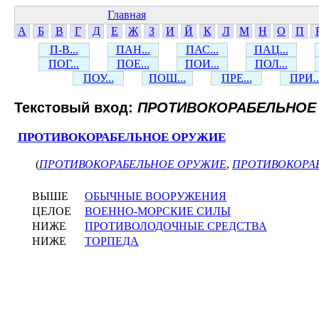
Главная
А
Б
В
Г
Д
Е
Ж
З
И
Й
К
Л
М
Н
О
П
П-В...
ПАН...
ПАС...
ПАЦ...
ПОГ...
ПОЕ...
ПОИ...
ПОЛ...
ПОУ...
ПОШ...
ПРЕ...
ПРИ..
Текстовый вход:
ПРОТИВОКОРАБЕЛЬНОЕ
ПРОТИВОКОРАБЕЛЬНОЕ ОРУЖИЕ
(
ПРОТИВОКОРАБЕЛЬНОЕ ОРУЖИЕ
,
ПРОТИВОКОРА
ВЫШЕ
ОБЫЧНЫЕ ВООРУЖЕНИЯ
ЦЕЛОЕ
ВОЕННО-МОРСКИЕ СИЛЫ
НИЖЕ
ПРОТИВОЛОДОЧНЫЕ СРЕДСТВА
НИЖЕ
ТОРПЕДА