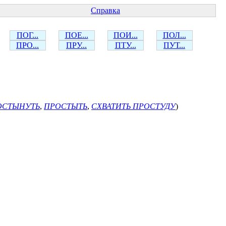
Справка
ПОГ...
ПОЕ...
ПОИ...
ПОЛ...
ПРО...
ПРУ...
ПТУ...
ПУТ...
ОСТЫНУТЬ
,
ПРОСТЫТЬ
,
СХВАТИТЬ ПРОСТУДУ
)