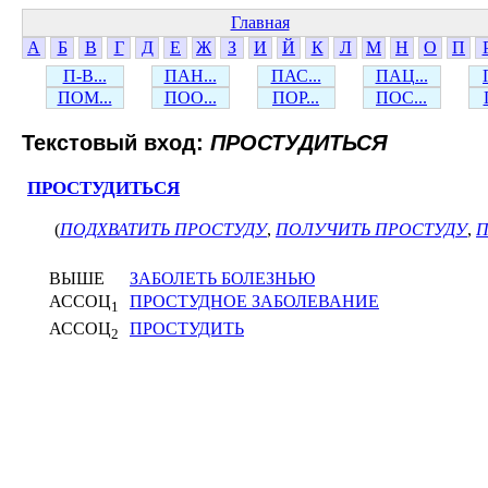
Главная
А
Б
В
Г
Д
Е
Ж
З
И
Й
К
Л
М
Н
О
П
П-В...
ПАН...
ПАС...
ПАЦ...
ПОМ...
ПОО...
ПОР...
ПОС...
Текстовый вход:
ПРОСТУДИТЬСЯ
ПРОСТУДИТЬСЯ
(
ПОДХВАТИТЬ ПРОСТУДУ
,
ПОЛУЧИТЬ ПРОСТУДУ
,
П
ВЫШЕ
ЗАБОЛЕТЬ БОЛЕЗНЬЮ
АССОЦ
ПРОСТУДНОЕ ЗАБОЛЕВАНИЕ
1
АССОЦ
ПРОСТУДИТЬ
2