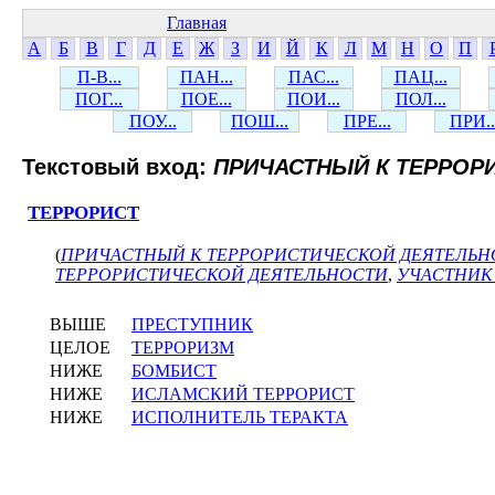
Главная
А
Б
В
Г
Д
Е
Ж
З
И
Й
К
Л
М
Н
О
П
П-В...
ПАН...
ПАС...
ПАЦ...
ПОГ...
ПОЕ...
ПОИ...
ПОЛ...
ПОУ...
ПОШ...
ПРЕ...
ПРИ..
Текстовый вход:
ПРИЧАСТНЫЙ К ТЕРРОР
ТЕРРОРИСТ
(
ПРИЧАСТНЫЙ К ТЕРРОРИСТИЧЕСКОЙ ДЕЯТЕЛЬН
ТЕРРОРИСТИЧЕСКОЙ ДЕЯТЕЛЬНОСТИ
,
УЧАСТНИК
ВЫШЕ
ПРЕСТУПНИК
ЦЕЛОЕ
ТЕРРОРИЗМ
НИЖЕ
БОМБИСТ
НИЖЕ
ИСЛАМСКИЙ ТЕРРОРИСТ
НИЖЕ
ИСПОЛНИТЕЛЬ ТЕРАКТА