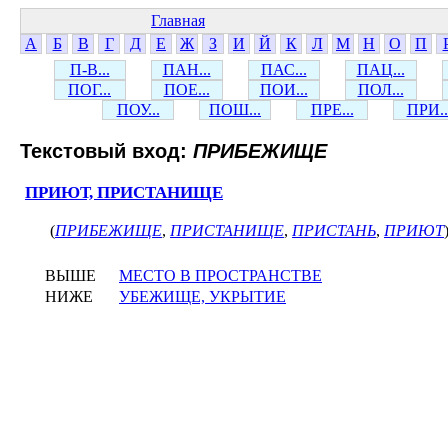
Главная
А
Б
В
Г
Д
Е
Ж
З
И
Й
К
Л
М
Н
О
П
П-В...
ПАН...
ПАС...
ПАЦ...
ПОГ...
ПОЕ...
ПОИ...
ПОЛ...
ПОУ...
ПОШ...
ПРЕ...
ПРИ..
Текстовый вход:
ПРИБЕЖИЩЕ
ПРИЮТ, ПРИСТАНИЩЕ
(
ПРИБЕЖИЩЕ
,
ПРИСТАНИЩЕ
,
ПРИСТАНЬ
,
ПРИЮТ
ВЫШЕ
МЕСТО В ПРОСТРАНСТВЕ
НИЖЕ
УБЕЖИЩЕ, УКРЫТИЕ