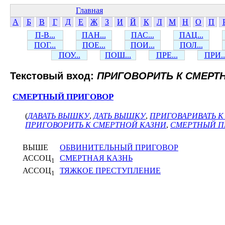
Главная
А
Б
В
Г
Д
Е
Ж
З
И
Й
К
Л
М
Н
О
П
П-В...
ПАН...
ПАС...
ПАЦ...
ПОГ...
ПОЕ...
ПОИ...
ПОЛ...
ПОУ...
ПОШ...
ПРЕ...
ПРИ..
Текстовый вход:
ПРИГОВОРИТЬ К СМЕРТ
СМЕРТНЫЙ ПРИГОВОР
(
ДАВАТЬ ВЫШКУ
,
ДАТЬ ВЫШКУ
,
ПРИГОВАРИВАТЬ К
ПРИГОВОРИТЬ К СМЕРТНОЙ КАЗНИ
,
СМЕРТНЫЙ П
ВЫШЕ
ОБВИНИТЕЛЬНЫЙ ПРИГОВОР
АССОЦ
СМЕРТНАЯ КАЗНЬ
1
АССОЦ
ТЯЖКОЕ ПРЕСТУПЛЕНИЕ
1