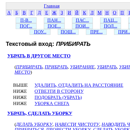
Главная
А
Б
В
Г
Д
Е
Ж
З
И
Й
К
Л
М
Н
О
П
П-В...
ПАН...
ПАС...
ПАЦ...
ПОГ...
ПОЕ...
ПОИ...
ПОЛ...
ПОУ...
ПОШ...
ПРЕ...
ПРИ..
Текстовый вход:
ПРИБИРАТЬ
УБРАТЬ В ДРУГОЕ МЕСТО
(
ПРИБИРАТЬ
,
ПРИБРАТЬ
,
УБИРАНИЕ
,
УБИРАТЬ
,
УБИР
МЕСТО
)
ВЫШЕ
УДАЛИТЬ, ОТДАЛИТЬ НА РАССТОЯНИЕ
НИЖЕ
ОТВЕЗТИ В СТОРОНУ
НИЖЕ
ПОДОБРАТЬ (УБРАТЬ)
НИЖЕ
УБОРКА СНЕГА
УБРАТЬ, СДЕЛАТЬ УБОРКУ
(
ДЕЛАТЬ УБОРКУ
,
НАВЕСТИ ЧИСТОТУ
,
НАВОДИТЬ 
ПРИБРАТЬСЯ
,
ПРОВЕСТИ УБОРКУ
,
СДЕЛАТЬ УБОР