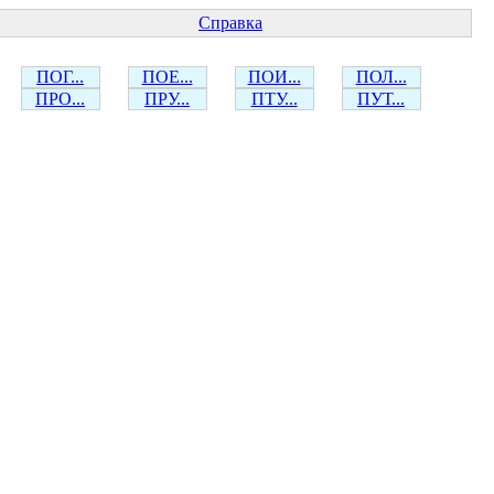
Справка
ПОГ...
ПОЕ...
ПОИ...
ПОЛ...
ПРО...
ПРУ...
ПТУ...
ПУТ...