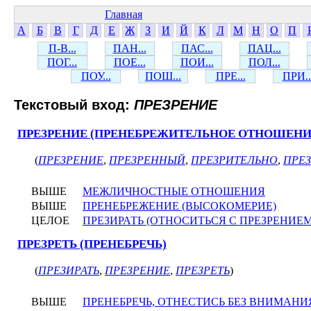
Главная
А
Б
В
Г
Д
Е
Ж
З
И
Й
К
Л
М
Н
О
П
П-В...
ПАН...
ПАС...
ПАЦ...
ПОГ...
ПОЕ...
ПОИ...
ПОЛ...
ПОУ...
ПОШ...
ПРЕ...
ПРИ..
Текстовый вход:
ПРЕЗРЕНИЕ
ПРЕЗРЕНИЕ (ПРЕНЕБРЕЖИТЕЛЬНОЕ ОТНОШЕНИ
(
ПРЕЗРЕНИЕ
,
ПРЕЗРЕННЫЙ
,
ПРЕЗРИТЕЛЬНО
,
ПРЕ
ВЫШЕ
МЕЖЛИЧНОСТНЫЕ ОТНОШЕНИЯ
ВЫШЕ
ПРЕНЕБРЕЖЕНИЕ (ВЫСОКОМЕРИЕ)
ЦЕЛОЕ
ПРЕЗИРАТЬ (ОТНОСИТЬСЯ С ПРЕЗРЕНИЕМ
ПРЕЗРЕТЬ (ПРЕНЕБРЕЧЬ)
(
ПРЕЗИРАТЬ
,
ПРЕЗРЕНИЕ
,
ПРЕЗРЕТЬ
)
ВЫШЕ
ПРЕНЕБРЕЧЬ, ОТНЕСТИСЬ БЕЗ ВНИМАНИ