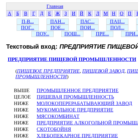
Главная
А
Б
В
Г
Д
Е
Ж
З
И
Й
К
Л
М
Н
О
П
П-В...
ПАН...
ПАС...
ПАЦ...
ПОГ...
ПОЕ...
ПОИ...
ПОЛ...
ПОУ...
ПОШ...
ПРЕ...
ПРИ..
Текстовый вход:
ПРЕДПРИЯТИЕ ПИЩЕВО
ПРЕДПРИЯТИЕ ПИЩЕВОЙ ПРОМЫШЛЕННОСТИ
(
ПИЩЕВОЕ ПРЕДПРИЯТИЕ
,
ПИЩЕВОЙ ЗАВОД
,
ПИЩ
ПРОМЫШЛЕННОСТИ
)
ВЫШЕ
ПРОМЫШЛЕННОЕ ПРЕДПРИЯТИЕ
ЦЕЛОЕ
ПИЩЕВАЯ ПРОМЫШЛЕННОСТЬ
НИЖЕ
МОЛОКОПЕРЕРАБАТЫВАЮЩИЙ ЗАВОД
НИЖЕ
МУКОМОЛЬНОЕ ПРЕДПРИЯТИЕ
НИЖЕ
МЯСОКОМБИНАТ
НИЖЕ
ПРЕДПРИЯТИЕ АЛКОГОЛЬНОЙ ПРОМЫШ
НИЖЕ
СКОТОБОЙНЯ
НИЖЕ
ХЛЕБОПЕКАРНОЕ ПРЕДПРИЯТИЕ