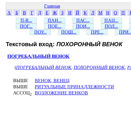
Главная
А
Б
В
Г
Д
Е
Ж
З
И
Й
К
Л
М
Н
О
П
П-В...
ПАН...
ПАС...
ПАЦ...
ПОГ...
ПОЕ...
ПОИ...
ПОЛ...
ПОУ...
ПОШ...
ПРЕ...
ПРИ..
Текстовый вход:
ПОХОРОННЫЙ ВЕНОК
ПОГРЕБАЛЬНЫЙ ВЕНОК
(
ПОГРЕБАЛЬНЫЙ ВЕНОК
,
ПОХОРОННЫЙ ВЕНОК
,
Р
ВЫШЕ
ВЕНОК, ВЕНЕЦ
ВЫШЕ
РИТУАЛЬНЫЕ ПРИНАДЛЕЖНОСТИ
АССОЦ
ВОЗЛОЖЕНИЕ ВЕНКОВ
2