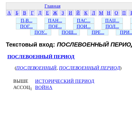
Главная
А
Б
В
Г
Д
Е
Ж
З
И
Й
К
Л
М
Н
О
П
П-В...
ПАН...
ПАС...
ПАЦ...
ПОГ...
ПОЕ...
ПОИ...
ПОЛ...
ПОУ...
ПОШ...
ПРЕ...
ПРИ..
Текстовый вход:
ПОСЛЕВОЕННЫЙ ПЕРИО
ПОСЛЕВОЕННЫЙ ПЕРИОД
(
ПОСЛЕВОЕННЫЙ
,
ПОСЛЕВОЕННЫЙ ПЕРИОД
)
ВЫШЕ
ИСТОРИЧЕСКИЙ ПЕРИОД
АССОЦ
ВОЙНА
1