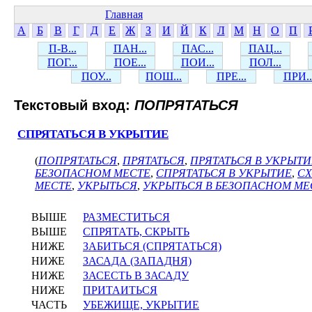
Главная
А
Б
В
Г
Д
Е
Ж
З
И
Й
К
Л
М
Н
О
П
П-В...
ПАН...
ПАС...
ПАЦ...
ПОГ...
ПОЕ...
ПОИ...
ПОЛ...
ПОУ...
ПОШ...
ПРЕ...
ПРИ..
Текстовый вход:
ПОПРЯТАТЬСЯ
СПРЯТАТЬСЯ В УКРЫТИЕ
(
ПОПРЯТАТЬСЯ
,
ПРЯТАТЬСЯ
,
ПРЯТАТЬСЯ В УКРЫТИ
БЕЗОПАСНОМ МЕСТЕ
,
СПРЯТАТЬСЯ В УКРЫТИЕ
,
С
МЕСТЕ
,
УКРЫТЬСЯ
,
УКРЫТЬСЯ В БЕЗОПАСНОМ МЕ
ВЫШЕ
РАЗМЕСТИТЬСЯ
ВЫШЕ
СПРЯТАТЬ, СКРЫТЬ
НИЖЕ
ЗАБИТЬСЯ (СПРЯТАТЬСЯ)
НИЖЕ
ЗАСАДА (ЗАПАДНЯ)
НИЖЕ
ЗАСЕСТЬ В ЗАСАДУ
НИЖЕ
ПРИТАИТЬСЯ
ЧАСТЬ
УБЕЖИЩЕ, УКРЫТИЕ