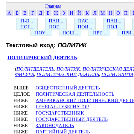
Главная
А
Б
В
Г
Д
Е
Ж
З
И
Й
К
Л
М
Н
О
П
П-В...
ПАН...
ПАС...
ПАЦ...
ПОГ...
ПОЕ...
ПОИ...
ПОЛ...
ПОУ...
ПОШ...
ПРЕ...
ПРИ..
Текстовый вход:
ПОЛИТИК
ПОЛИТИЧЕСКИЙ ДЕЯТЕЛЬ
(
ПОЛИТДЕЯТЕЛЬ
,
ПОЛИТИК
,
ПОЛИТИЧЕСКАЯ ДЕЯ
ФИГУРА
,
ПОЛИТИЧЕСКИЙ ДЕЯТЕЛЬ
,
ПОЛИТЭЛИТА
ВЫШЕ
ОБЩЕСТВЕННЫЙ ДЕЯТЕЛЬ
ЦЕЛОЕ
ПОЛИТИЧЕСКАЯ ДЕЯТЕЛЬНОСТЬ
НИЖЕ
АМЕРИКАНСКИЙ ПОЛИТИЧЕСКИЙ ДЕЯТ
НИЖЕ
ГЕНЕРАЛ-ГУБЕРНАТОР
НИЖЕ
ГОСУДАРСТВЕННИК
НИЖЕ
ГОСУДАРСТВЕННЫЙ ДЕЯТЕЛЬ
НИЖЕ
ЗАКОНОДАТЕЛЬ
НИЖЕ
ПАРТИЙНЫЙ ДЕЯТЕЛЬ