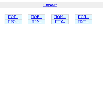
Справка
ПОГ...
ПОЕ...
ПОИ...
ПОЛ...
ПРО...
ПРУ...
ПТУ...
ПУТ...