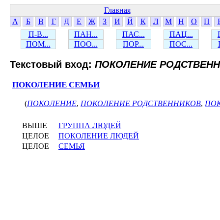
Главная
А
Б
В
Г
Д
Е
Ж
З
И
Й
К
Л
М
Н
О
П
П-В...
ПАН...
ПАС...
ПАЦ...
ПОМ...
ПОО...
ПОР...
ПОС...
Текстовый вход:
ПОКОЛЕНИЕ РОДСТВЕН
ПОКОЛЕНИЕ СЕМЬИ
(
ПОКОЛЕНИЕ
,
ПОКОЛЕНИЕ РОДСТВЕННИКОВ
,
ПО
ВЫШЕ
ГРУППА ЛЮДЕЙ
ЦЕЛОЕ
ПОКОЛЕНИЕ ЛЮДЕЙ
ЦЕЛОЕ
СЕМЬЯ