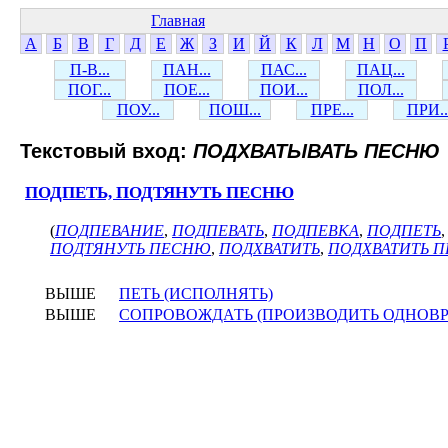
Главная
А
Б
В
Г
Д
Е
Ж
З
И
Й
К
Л
М
Н
О
П
П-В...
ПАН...
ПАС...
ПАЦ...
ПОГ...
ПОЕ...
ПОИ...
ПОЛ...
ПОУ...
ПОШ...
ПРЕ...
ПРИ..
Текстовый вход:
ПОДХВАТЫВАТЬ ПЕСНЮ
ПОДПЕТЬ, ПОДТЯНУТЬ ПЕСНЮ
(
ПОДПЕВАНИЕ
,
ПОДПЕВАТЬ
,
ПОДПЕВКА
,
ПОДПЕТЬ
ПОДТЯНУТЬ ПЕСНЮ
,
ПОДХВАТИТЬ
,
ПОДХВАТИТЬ 
ВЫШЕ
ПЕТЬ (ИСПОЛНЯТЬ)
ВЫШЕ
СОПРОВОЖДАТЬ (ПРОИЗВОДИТЬ ОДНОВ