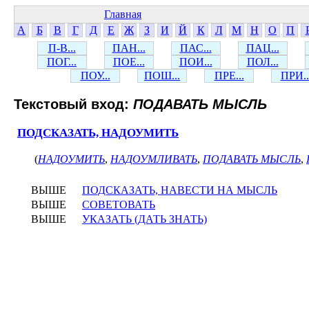
Главная
А
Б
В
Г
Д
Е
Ж
З
И
Й
К
Л
М
Н
О
П
П-В...
ПАН...
ПАС...
ПАЦ...
ПОГ...
ПОЕ...
ПОИ...
ПОЛ...
ПОУ...
ПОШ...
ПРЕ...
ПРИ..
Текстовый вход:
ПОДАВАТЬ МЫСЛЬ
ПОДСКАЗАТЬ, НАДОУМИТЬ
(
НАДОУМИТЬ
,
НАДОУМЛИВАТЬ
,
ПОДАВАТЬ МЫСЛЬ
,
ВЫШЕ
ПОДСКАЗАТЬ, НАВЕСТИ НА МЫСЛЬ
ВЫШЕ
СОВЕТОВАТЬ
ВЫШЕ
УКАЗАТЬ (ДАТЬ ЗНАТЬ)