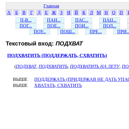
Главная
А
Б
В
Г
Д
Е
Ж
З
И
Й
К
Л
М
Н
О
П
П-В...
ПАН...
ПАС...
ПАЦ...
ПОГ...
ПОЕ...
ПОИ...
ПОЛ...
ПОУ...
ПОШ...
ПРЕ...
ПРИ..
Текстовый вход:
ПОДХВАТ
ПОДХВАТИТЬ (ПОДДЕРЖАТЬ, СХВАТИТЬ)
(
ПОДХВАТ
,
ПОДХВАТИТЬ
,
ПОДХВАТИТЬ НА ЛЕТУ
,
ПО
ВЫШЕ
ПОДДЕРЖАТЬ (ПРИДЕРЖАВ НЕ ДАТЬ УПА
ВЫШЕ
ХВАТАТЬ, СХВАТИТЬ