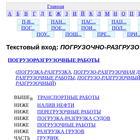
Главная
А
Б
В
Г
Д
Е
Ж
З
И
Й
К
Л
М
Н
О
П
П-В...
ПАН...
ПАС...
ПАЦ...
ПОГ...
ПОЕ...
ПОИ...
ПОЛ...
ПОУ...
ПОШ...
ПРЕ...
ПРИ..
Текстовый вход:
ПОГРУЗОЧНО-РАЗГРУЗ
ПОГРУЗОРАЗГРУЗОЧНЫЕ РАБОТЫ
(
ПОГРУЗКА-РАЗГРУЗКА
,
ПОГРУЗО-РАЗГРУЗОЧНАЯ 
РАЗГРУЗОЧНЫЕ РАБОТЫ
,
ПОГРУЗО-РАЗГРУЗОЧНЫ
РАЗГРУЗОЧНЫЙ
)
ВЫШЕ
ТРАНСПОРТНЫЕ РАБОТЫ
В
НИЖЕ
НАЛИВ НЕФТИ
НИЖЕ
ПЕРЕГРУЗОЧНЫЕ РАБОТЫ
НИЖЕ
ПОГРУЗКА-РАЗГРУЗКА СУДОВ
НИЖЕ
ПОГРУЗОЧНЫЕ РАБОТЫ
НИЖЕ
РАЗГРУЗКА ГРУЗОВ
ЧАСТЬ
ГРУЗЧИК