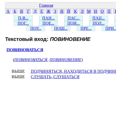
Главная
А
Б
В
Г
Д
Е
Ж
З
И
Й
К
Л
М
Н
О
П
П-В...
ПАН...
ПАС...
ПАЦ...
ПОГ...
ПОЕ...
ПОИ...
ПОЛ...
ПОУ...
ПОШ...
ПРЕ...
ПРИ..
Текстовый вход:
ПОВИНОВЕНИЕ
ПОВИНОВАТЬСЯ
(
ПОВИНОВАТЬСЯ
,
ПОВИНОВЕНИЕ
)
ВЫШЕ
ПОДЧИНЯТЬСЯ, НАХОДИТЬСЯ В ПОДЧИ
ВЫШЕ
СЛУШАТЬ, СЛУШАТЬСЯ