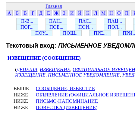
Главная
А
Б
В
Г
Д
Е
Ж
З
И
Й
К
Л
М
Н
О
П
П-В...
ПАН...
ПАС...
ПАЦ...
ПОГ...
ПОЕ...
ПОИ...
ПОЛ...
ПОУ...
ПОШ...
ПРЕ...
ПРИ..
Текстовый вход:
ПИСЬМЕННОЕ УВЕДОМЛ
ИЗВЕЩЕНИЕ (СООБЩЕНИЕ)
(
ДЕПЕША
,
ИЗВЕЩЕНИЕ
,
ОФИЦИАЛЬНОЕ ИЗВЕЩЕ
ИЗВЕЩЕНИЕ
,
ПИСЬМЕННОЕ УВЕДОМЛЕНИЕ
,
УВЕ
ВЫШЕ
СООБЩЕНИЕ, ИЗВЕСТИЕ
НИЖЕ
ОБЪЯВЛЕНИЕ (ОФИЦИАЛЬНОЕ ИЗВЕЩЕН
НИЖЕ
ПИСЬМО-НАПОМИНАНИЕ
НИЖЕ
ПОВЕСТКА (ИЗВЕЩЕНИЕ)