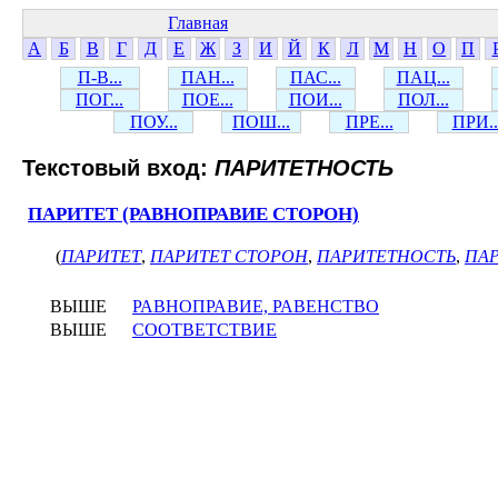
Главная
А
Б
В
Г
Д
Е
Ж
З
И
Й
К
Л
М
Н
О
П
П-В...
ПАН...
ПАС...
ПАЦ...
ПОГ...
ПОЕ...
ПОИ...
ПОЛ...
ПОУ...
ПОШ...
ПРЕ...
ПРИ..
Текстовый вход:
ПАРИТЕТНОСТЬ
ПАРИТЕТ (РАВНОПРАВИЕ СТОРОН)
(
ПАРИТЕТ
,
ПАРИТЕТ СТОРОН
,
ПАРИТЕТНОСТЬ
,
ПА
ВЫШЕ
РАВНОПРАВИЕ, РАВЕНСТВО
ВЫШЕ
СООТВЕТСТВИЕ