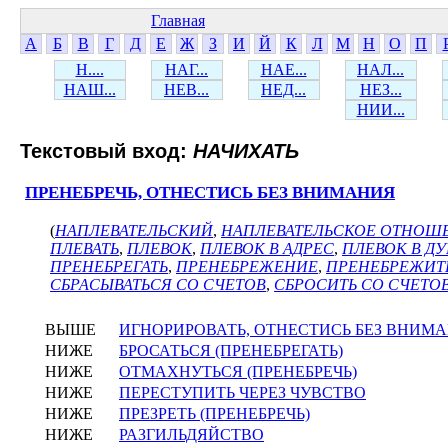
Главная
А
Б
В
Г
Д
Е
Ж
З
И
Й
К
Л
М
Н
О
П
Н....
НАГ...
НАЕ...
НАЛ...
НАШ...
НЕВ...
НЕД...
НЕЗ...
НИИ...
Текстовый вход:
НАЧИХАТЬ
ПРЕНЕБРЕЧЬ, ОТНЕСТИСЬ БЕЗ ВНИМАНИЯ
(
НАПЛЕВАТЕЛЬСКИЙ
,
НАПЛЕВАТЕЛЬСКОЕ ОТНОШ
ПЛЕВАТЬ
,
ПЛЕВОК
,
ПЛЕВОК В АДРЕС
,
ПЛЕВОК В Д
ПРЕНЕБРЕГАТЬ
,
ПРЕНЕБРЕЖЕНИЕ
,
ПРЕНЕБРЕЖИТ
СБРАСЫВАТЬСЯ СО СЧЕТОВ
,
СБРОСИТЬ СО СЧЕТО
ВЫШЕ
ИГНОРИРОВАТЬ, ОТНЕСТИСЬ БЕЗ ВНИМ
НИЖЕ
БРОСАТЬСЯ (ПРЕНЕБРЕГАТЬ)
НИЖЕ
ОТМАХНУТЬСЯ (ПРЕНЕБРЕЧЬ)
НИЖЕ
ПЕРЕСТУПИТЬ ЧЕРЕЗ ЧУВСТВО
НИЖЕ
ПРЕЗРЕТЬ (ПРЕНЕБРЕЧЬ)
НИЖЕ
РАЗГИЛЬДЯЙСТВО